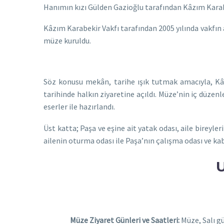
Hanımın kızı Gülden Gazioğlu tarafından Kâzım Karabe
Kâzım Karabekir Vakfı tarafından 2005 yılında vakfın
müze kuruldu.
Söz konusu mekân, tarihe ışık tutmak amacıyla, Kâz
tarihinde halkın ziyaretine açıldı. Müze’nin iç düzen
eserler ile hazırlandı.
Üst katta; Paşa ve eşine ait yatak odası, aile bireyler
ailenin oturma odası ile Paşa’nın çalışma odası ve ka
Müze Ziyaret Günleri ve Saatleri:
Müze, Salı gü