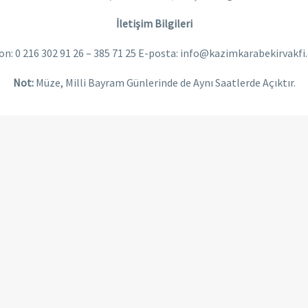
İletişim Bilgileri
on: 0 216 302 91 26 – 385 71 25 E-posta: info@kazimkarabekirvakfi.
Not:
Müze, Milli Bayram Günlerinde de Aynı Saatlerde Açıktır.