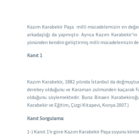
Kazım Karabekir Paşa milli mücadelemizin en değerl
arkadaşlığı da yapmıştır. Ayrıca Kazım Karabekir’in s
yönünden kendini geliştirmiş milli mücadelemizin değ
Kanıt 1
Kazım Karabekir, 1882 yılında İstanbul da doğmuştu
derebey olduğunu ve Karaman zulmünden kaçarak Fat
olduğunu söylemektedir. Buna Binaen Karabekiroğull
Karabekir ve Eğitim, Çizgi Kitapevi, Konya 2007.)
Kanıt Sorgulama:
1-) Kanıt 1’e göre Kazım Karabekir Paşa soyunu kiml