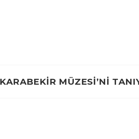
KARABEKİR MÜZESI’NI TANI