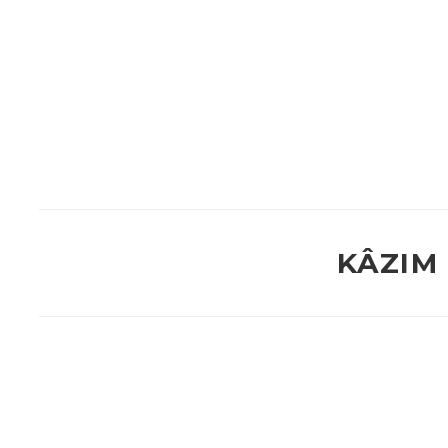
Beceriler:
KÂZIM 