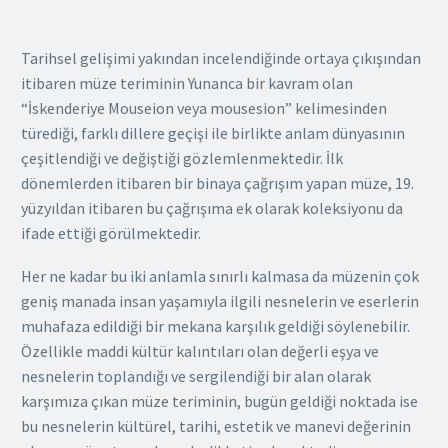
Tarihsel gelişimi yakından incelendiğinde ortaya çıkışından
itibaren müze teriminin Yunanca bir kavram olan
“
İskenderiye Mouseion
veya mousesion” kelimesinden
türediği, farklı dillere geçişi ile birlikte anlam dünyasının
çeşitlendiği ve değiştiği gözlemlenmektedir. İlk
dönemlerden itibaren bir binaya çağrışım yapan müze, 19.
yüzyıldan itibaren bu çağrışıma ek olarak koleksiyonu da
ifade ettiği görülmektedir.
Her ne kadar bu iki anlamla sınırlı kalmasa da müzenin çok
geniş manada insan yaşamıyla ilgili nesnelerin ve eserlerin
muhafaza edildiği bir mekana karşılık geldiği söylenebilir.
Özellikle maddi kültür kalıntıları olan değerli eşya ve
nesnelerin toplandığı ve sergilendiği bir alan olarak
karşımıza çıkan müze teriminin, bugün geldiği noktada ise
bu nesnelerin kültürel, tarihi, estetik ve manevi değerinin