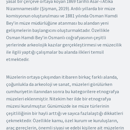
yasal bir çerçeve ortaya koyan 1869 tarihli Asar-ı Atika
Nizamnamesidir (Şişman, 2019). Ardılı yıllarda bir müze
komisyonun oluşturulması ve 1881 yılında Osman Hamdi
Bey’in müze müdürlüğüne atanması bu alandan yeni
gelişmelerin başlangıcını oluşturmaktadır. Özellikle
Osman Hamdi Bey’in Osmanlı coğrafyasının çeşitli
yerlerinde arkeolojik kazılar gerçekleştirmesi ve müzecilik
ile ilgili yaptığı çalışmalar bu alanda ilkleri temsil
etmektedir.
Müzelerin ortaya çıkışından itibaren birkaç farklı alanda,
çoğunlukla da arkeoloji ve sanat, müzeleri görülürken
cumhuriyetin ilanından sonra bu kategorilere etnografya
müzeleri eklenmiştir. Nitekim her ilde bir etnografya
müzesi kurulmuştur. Günümüzde ise müze türlerinin
çeşitliliğinin bir hayli arttığı ve sayıca fazlalaştığı dikkatleri
çekmektedir. Özellikle kamu, özel kurum ve kuruluşların,
araç gereçlerin, önemli siyasi ve edebi kişilere ait müzelerin