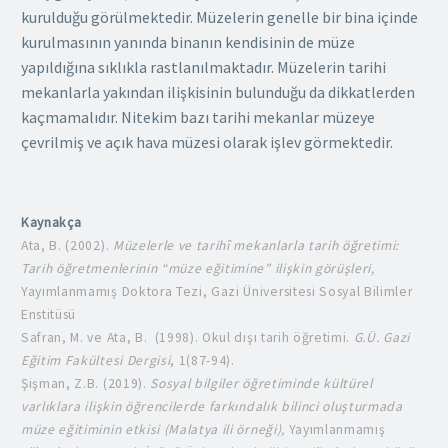
kurulduğu görülmektedir. Müzelerin genelle bir bina içinde
kurulmasının yanında binanın kendisinin de müze
yapıldığına sıklıkla rastlanılmaktadır. Müzelerin tarihi
mekanlarla yakından ilişkisinin bulunduğu da dikkatlerden
kaçmamalıdır. Nitekim bazı tarihi mekanlar müzeye
çevrilmiş ve açık hava müzesi olarak işlev görmektedir.
Kaynakça
Ata, B. (2002).
Müzelerle ve tarihî mekanlarla tarih öğretimi:
Tarih öğretmenlerinin “müze eğitimine” ilişkin görüşleri,
Yayımlanmamış Doktora Tezi, Gazi Üniversitesi Sosyal Bilimler
Enstitüsü
Safran, M. ve Ata, B. (1998). Okul dışı tarih öğretimi.
G.Ü. Gazi
Eğitim Fakültesi Dergisi
, 1(87-94).
Şişman, Z.B. (2019).
Sosyal bilgiler öğretiminde kültürel
varlıklara ilişkin öğrencilerde farkındalık bilinci oluşturmada
müze eğitiminin etkisi (Malatya ili örneği),
Yayımlanmamış