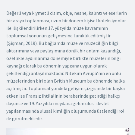
Değerli veya kıymetli cisim, obje, nesne, kalıntı ve eserlerin
bir araya toplanması, uzun bir dönem kişisel koleksiyonlar
ile ilişkilendirilirken 17. yüzyılda müze kavramının
toplumsal yönünün gelişmesine tanıklık edilmiştir
(Şişman, 2019). Bu bağlamda müze ve müzeciliğin bilgi
aktarımına veya paylaşımına dönük bir anlam kazandığı,
özellikle aydınlanma dönemiyle birlikte müzelerin bilgi
kaynağı olarak bu dönemin yapısına uygun olarak
şekillendiği anlaşılmaktadır. Nitekim Avrupa’nın en ünlü
müzelerinden biri olan British Museum bu dönemde halka
açılmıştır. Toplumsal yöndeki gelişim çizgisinde bir başka
etken ise Fransız ihtilalinin beraberinde getirdiği halkçı
düşünce ve 19. Yüzyılda meydana gelen ulus- devlet
yapılanmasında ulusal kimliğin oluşumunda üstlendiği rol
de görülmektedir.