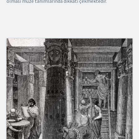
olması müze tanımlarında dikkati çekmektedir.