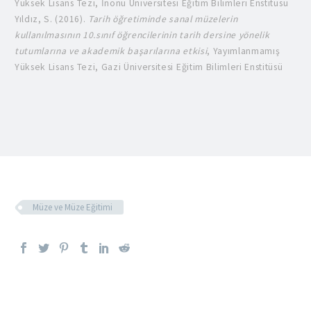
Yüksek Lisans Tezi, İnönü Üniversitesi Eğitim Bilimleri Enstitüsü
Yıldız, S. (2016).
Tarih öğretiminde sanal müzelerin
kullanılmasının 10.sınıf öğrencilerinin tarih dersine yönelik
tutumlarına ve akademik başarılarına etkisi
, Yayımlanmamış
Yüksek Lisans Tezi, Gazi Üniversitesi Eğitim Bilimleri Enstitüsü
Müze ve Müze Eğitimi