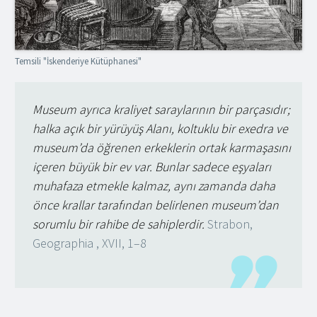
Temsili "İskenderiye Kütüphanesi"
Museum ayrıca kraliyet saraylarının bir parçasıdır;
halka açık bir yürüyüş Alanı, koltuklu bir exedra ve
museum’da öğrenen erkeklerin ortak karmaşasını
içeren büyük bir ev var. Bunlar sadece eşyaları
muhafaza etmekle kalmaz, aynı zamanda daha
önce krallar tarafından belirlenen museum’dan
sorumlu bir rahibe de sahiplerdir.
Strabon,
Geographia , XVII, 1–8
