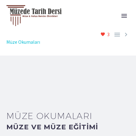


3
Müze Okumaları
MÜZE OKUMALARI
MÜZE VE MÜZE EĞITIMI