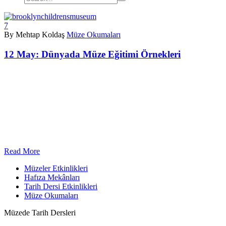
7
By Mehtap Koldaş
Müze Okumaları
12 May:
Dünyada Müze Eğitimi Örnekleri
Read More
Müzeler Etkinlikleri
Hafıza Mekânları
Tarih Dersi Etkinlikleri
Müze Okumaları
Müzede Tarih Dersleri