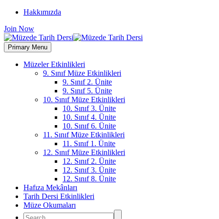
Hakkımızda
Join Now
Primary Menu
Müzeler Etkinlikleri
9. Sınıf Müze Etkinlikleri
9. Sınıf 2. Ünite
9. Sınıf 5. Ünite
10. Sınıf Müze Etkinlikleri
10. Sınıf 3. Ünite
10. Sınıf 4. Ünite
10. Sınıf 6. Ünite
11. Sınıf Müze Etkinlikleri
11. Sınıf 1. Ünite
12. Sınıf Müze Etkinlikleri
12. Sınıf 2. Ünite
12. Sınıf 3. Ünite
12. Sınıf 8. Ünite
Hafıza Mekânları
Tarih Dersi Etkinlikleri
Müze Okumaları