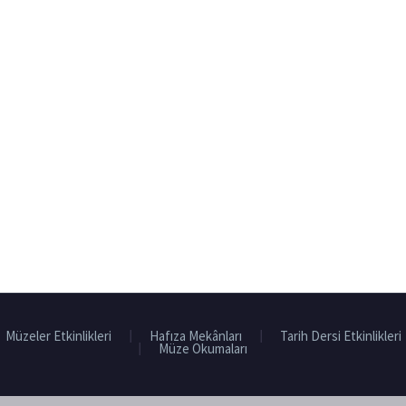
Müzeler Etkinlikleri
Hafıza Mekânları
Tarih Dersi Etkinlikleri
Müze Okumaları