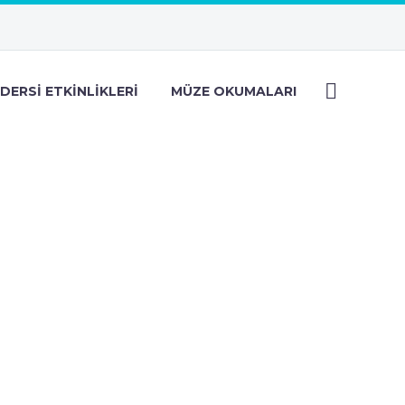
DERSI ETKINLIKLERI
MÜZE OKUMALARI